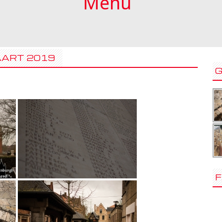
Menu
AART 2019