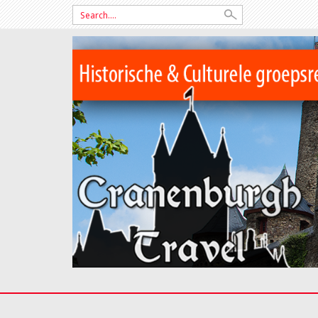
Search
for: