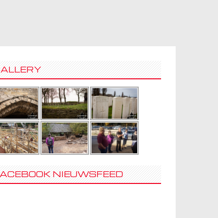
GALLERY
FACEBOOK NIEUWSFEED